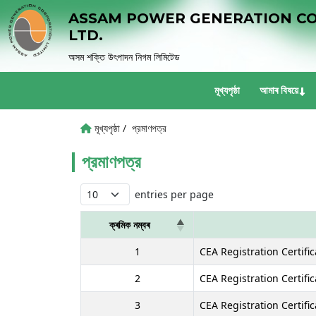
ASSAM POWER GENERATION C
LTD.
অসম শক্তি উৎপাদন নিগম লিমিটেড
মূখ্যপৃষ্ঠা
আমাৰ বিষয়ে
মূখ্যপৃষ্ঠা /
প্রমাণপত্র
প্রমাণপত্র
entries per page
ক্ৰমিক নম্বৰ
1
CEA Registration Certifi
2
CEA Registration Certifi
3
CEA Registration Certific